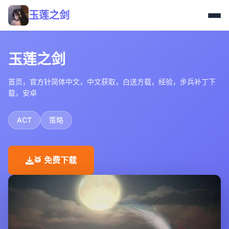
玉莲之剑
玉莲之剑
首页，官方针简体中文，中文获取，白送方载，经验，步兵补丁下
载，安卓
ACT
策略
🥁 免费下载