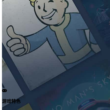
✂️ 精品游戏
steam-中文管家
steam-中文管家。专业的游戏平台，为您提供优质的游戏体
验。
#steam
#冒险
免费下载
了解更多
🔐 游戏详情
游戏特色