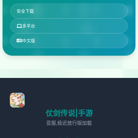
安全下载
多平台
中文版
仗剑传说|手游
亚服,极近放行版加载