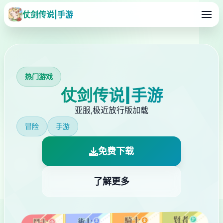
仗剑传说|手游
热门游戏
仗剑传说|手游
亚服,极近放行版加载
冒险
手游
免费下载
了解更多