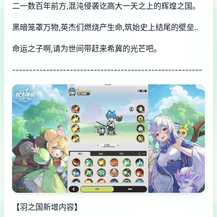
二一数百年前方,混沌侵袭讫高大一天之上的辉煌之国。
黑暗笼罩万物,英杰们燃烧产生命,筑始史上结尾的壁垒..
命运之子啊,请为世间带赶来希冀的光芒吧。
--------------------------------------------------------
【羽之国新增内容】