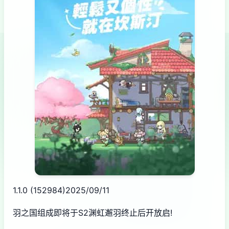
1.1.0 (152984)2025/09/11
羽之国组成即将于S2渊虹邂羽终止后开放启!