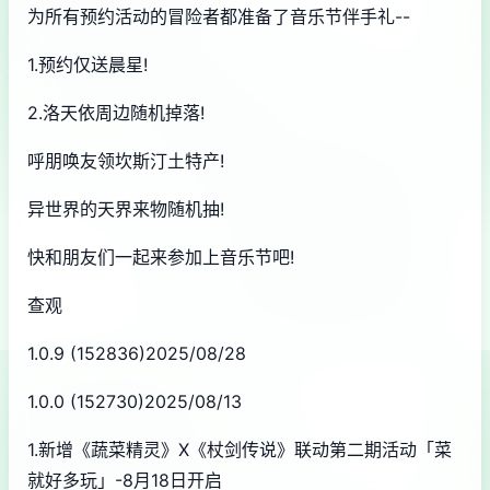
为所有预约活动的冒险者都准备了音乐节伴手礼--
1.预约仅送晨星!
2.洛天依周边随机掉落!
呼朋唤友领坎斯汀土特产!
异世界的天界来物随机抽!
快和朋友们一起来参加上音乐节吧!
查观
1.0.9 (152836)2025/08/28
1.0.0 (152730)2025/08/13
1.新增《蔬菜精灵》X《杖剑传说》联动第二期活动「菜
就好多玩」-8月18日开启