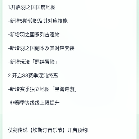
1.开启羽之国国度地图
-新增5阶转职及其对应技能
-新增羽之国系列古遗物
-新增羽之国副本及其对应套装
-新增玩法「羁绊冒险」
2.开启S3赛季混沌终焉
-新增赛季独立地图「星海巡游」
-非赛季等级级上限提升
仗剑传说【坎斯汀音乐节】开启预约!