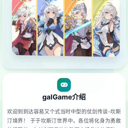
galGame介绍
欢迎到到达容易又个式当时中型的仗剑传谈-坎斯
汀境界！ 于于坎斯汀世界中，各位将化身为勇敢