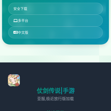
安全下载
多平台
中文版
仗剑传说|手游
亚服,极近放行版加载