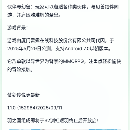
伙伴与幻兽：玩家可以邂逅各种类伙伴，与幻兽结伴同
游，并肩困难难解的圣兽。
游戏背景：
游戏由厦门雷霆在线科技股份含有限公共司代因，于
2025年5月29日公测，支持Android 7.0以朝版本。
它乃单款以异世界为背景的MMORPG，注重点轻松愉快
的冒险接触。
仗剑传说更最新
1.1.0 (152984)2025/09/11
羽之国组成即将于S2渊虹邂羽终止后开放启!