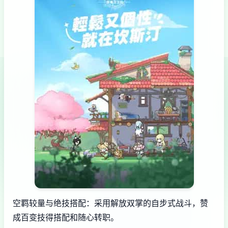
空羁较量与绝技搭配：采用解放双掌的自步式战斗，赞
成百变技得搭配和随心转职。