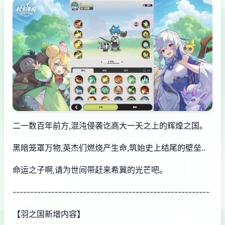
二一数百年前方,混沌侵袭讫高大一天之上的辉煌之国。
黑暗笼罩万物,英杰们燃烧产生命,筑始史上结尾的壁垒..
命运之子啊,请为世间带赶来希冀的光芒吧。
--------------------------------------------------------
【羽之国新增内容】