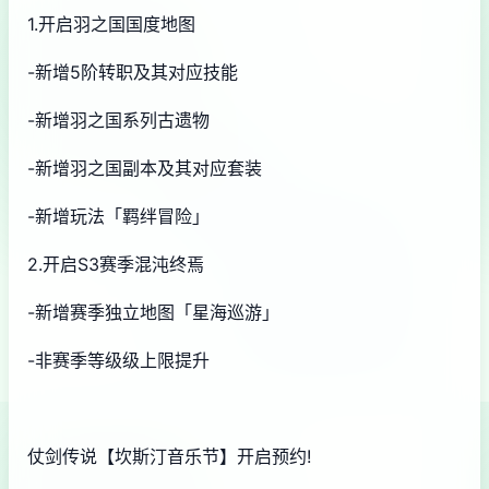
1.开启羽之国国度地图
-新增5阶转职及其对应技能
-新增羽之国系列古遗物
-新增羽之国副本及其对应套装
-新增玩法「羁绊冒险」
2.开启S3赛季混沌终焉
-新增赛季独立地图「星海巡游」
-非赛季等级级上限提升
仗剑传说【坎斯汀音乐节】开启预约!