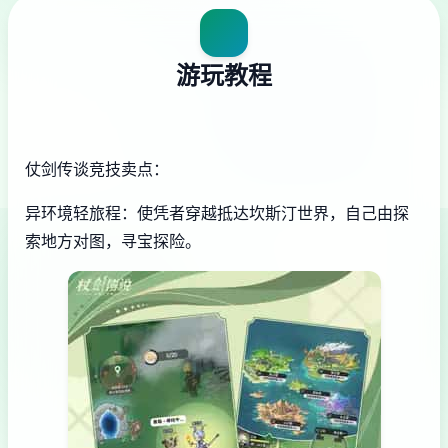
游玩教程
仗剑传谈竞技卖点：
异环境轻旅程：使凭者穿越抵达坎斯汀世界，自己由探
索地方对图，寻宝探险。