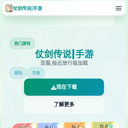
仗剑传说|手游
热门游戏
仗剑传说|手游
亚服,极近放行版加载
冒险
手游
现在下载
了解更多