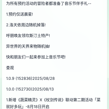
为所有预约活动的冒险者都准备了音乐节伴手礼--
1.预约仅送晨星!
2.洛天依周边随机掉落!
呼朋唤友领坎斯汀土特产!
异世界的天界来物随机抽!
快和朋友们一起来参加上音乐节吧!
查观
1.0.9 (152836)2025/08/28
1.0.0 (152730)2025/08/13
1.新增《蔬菜精灵》X《杖剑传说》联动第二期活动「菜
就好多玩」-8月18日开启