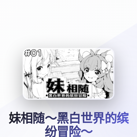
妹相随～黑白世界的缤
纷冒险～