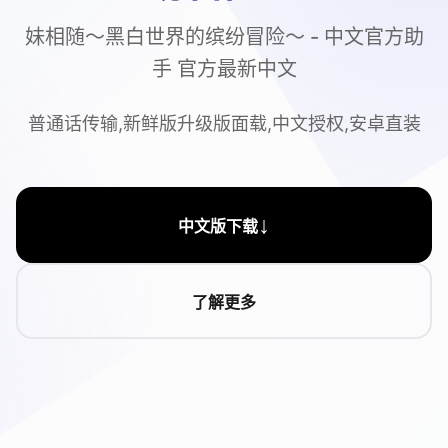
妹相随～黑白世界的缤纷冒险～ - 中文官方助
手 官方最新中文
普通话传输,新鲜版升级版面载,中文授权,安卓直装
↓
中文版下载
了解更多