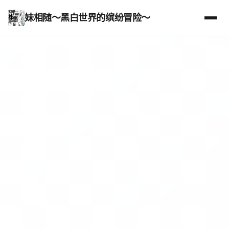
妹相随～黑白世界的缤纷冒险～