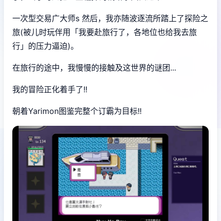
一次型交易广大师s 然后，我亦随波逐流所踏上了探险之
旅(被儿时玩伴用「我要赴旅行了，各地位也给我去旅
行」的压力逼迫)。
在旅行的途中，我慢慢的接触及这世界的谜团...
我的冒险正化着手了!!
朝着Yarimon图鉴完整个订霸为目标!!