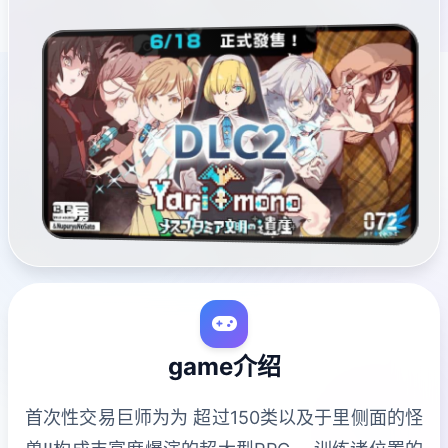
game介绍
首次性交易巨师为为 超过150类以及于里侧面的怪