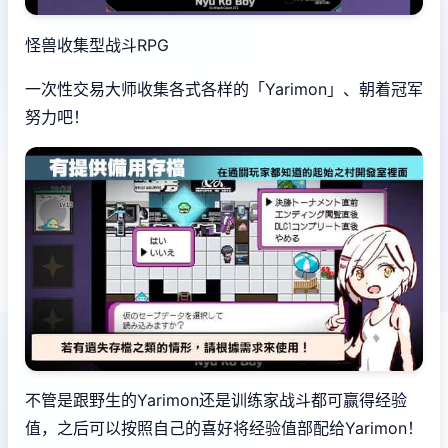
怪兽收集型战斗RPG
一次性交易大师收集各式各样的「Yarimon」、朝着冠军
努力吧！
不管是跟野生的Yarimon还是训练家战斗都可赢得经验
值，之后可以按照自己的喜好将经验值部配给Yarimon！