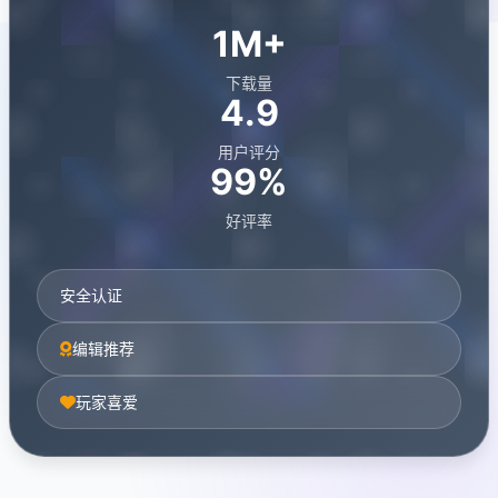
1M+
下载量
4.9
用户评分
99%
好评率
安全认证
编辑推荐
玩家喜爱