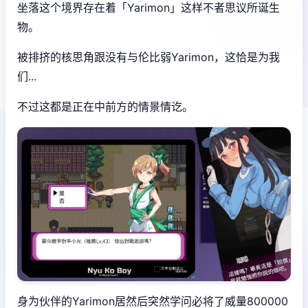
坐落这个境界存在着「Yarimon」这样不者思议所诞生
物。
被排挤的核思角跟没有与伦比弱Yarimon，这恰是为我
们...
不过这都是正在中前方的情景情讫。
身为伙伴的Yarimon居然后突然学问必将了威量800000