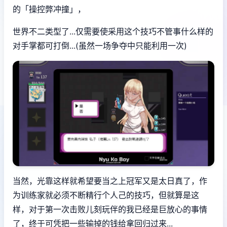
的「操控弊冲撞」，
世界不二类型了...仅需要使采用这个技巧不管事什么样的
对手掌都可打倒...(虽然一场争夺中只能利用一次)
当然，光靠这样就希望要当之上冠军又是太日真了，作
为训练家就必须不断精行个人己的技巧，但就算是这
样，对于第一次击败儿刻玩伴的我已经是巨放心的事情
了，终于可凭把一些输掉的钱给拿回归过来...