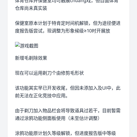
体育仓库并保健室均可触展chuang戏，但目面体育
仓库尚未真实装
保健室原本计划于特肯定时间机解锁，但为途径便进
度报告版尝试，现调整为形象候级≥10时开展放
新增毛剃除效果
现在可以运用剃刀个由修剪毛形状
该功能其实早已开发收尾，但因未添加入及UI中，此
前无法在正化竞技中应用。
由于剃刀加入物品栏会将导致道具过若干，目前暂需
通过涂鸦功能侧面板使用（未至估计调整）
涂鸦功能原计划久等级解锁，但进度报告版中等级