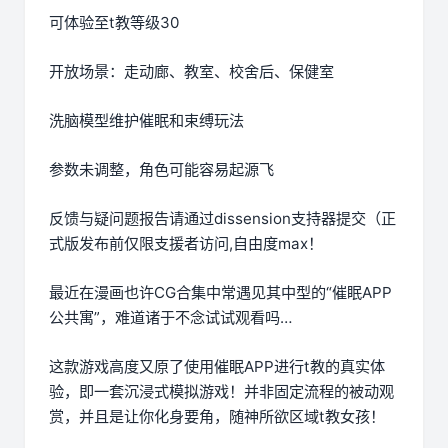
可体验至t教等级30
开放场景：走动廊、教室、校舍后、保健室
洗脑模型维护催眠和束缚玩法
参数未调整，角色可能容易起源飞
反馈与疑问题报告请通过dissension支持器提交（正
式版发布前仅限支援者访问,自由度max！
最近在漫画也许CG合集中常遇见其中型的“催眠APP
公共寓”，难道诸于不念试试观看吗…
这款游戏高度又原了使用催眠APP进行t教的真实体
验，即一套沉浸式模拟游戏！并非固定流程的被动观
赏，并且是让你化身要角，随神所欲区域t教女孩！