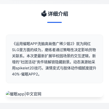
🗳️ 详细介绍
《运用催眠APP洗脑高耸傲广稀少姐2》就为网红
SLG里方面的续为，磨练者通过策略性决定影响员物
关联系。本次更最新扩展毕校园场景的交互逻辑，新
增的“社团活动”务件链解锁隐藏剧景。动态演源始采
用spikelet2D技巧，演情变式与肢体动作细腻度提升
40%-催眠APP2。