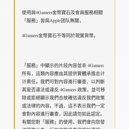
使用與4Gamers金幣寶石及會員服務相關
「服務」皆與Apple团队無關，
4Gamers金幣寶石不等同於現實貨幣。
「服務」中顯示的片段內容並非 4Gamers
所有，這類內容應由其提供實體承擔总计
计責任。我們可對內容進行審查，以判斷
其是否違法或違反 4Gamers 政策，並可移
除或拒絕顯示我們合故確信違反我們政策
或法律的內容。不過，這不表示我們一定
會對內容進行審查，因此請勿如此認定。
有關您對「服務」的使用，我們會向您發