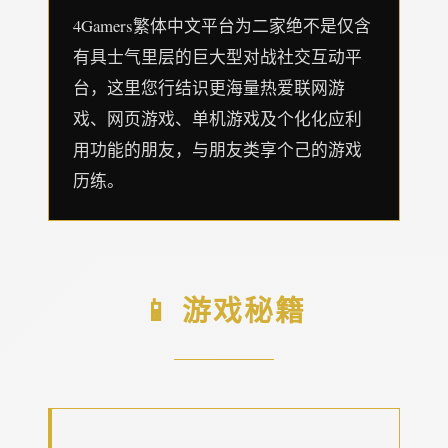
4Gamers繁体中文平台为二家绝不是仅含
有具士气里层的巨大型对战社交互动平
台，这里您行结识更海量热爱联网游
戏、网页游戏、单机游戏及个化化应利
用功能的朋友，与朋友类享个己的游戏
历练。
📱 游戏秘籍