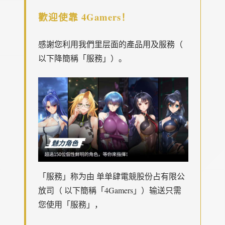
歡迎使靠 4Gamers！
感謝您利用我們里层面的產品用及服務（
以下降簡稱「服務」）。
「服務」称为由 单单肆電競股份占有限公
放司（ 以下簡稱「4Gamers」）输送只需
您使用「服務」，