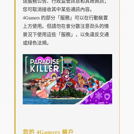
送服務公告、行政监管訊息和其她資訊；
您可取消接收其中某些通訊內容。
4Gamers 的部分「服務」可以在行動裝置
上方使用。但請勿在會分散注意劲头的情
景況下使用這些「服務」，以免違反交通
或绿色法規。
您的 4Gamers 帳戶